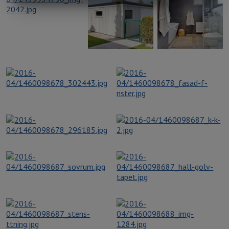
MARKNADSFÖRING
STATISTIK