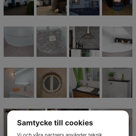
Samtycke till cookies
Vi och våra partners använder teknik,